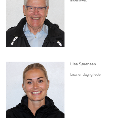
indehaver.
Lisa Sørensen
Lisa er daglig leder.