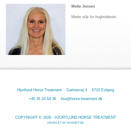
Mette Jensen
Mette står for bogholderiet.
Hjortlund Horse Treatment
Gartnervej 4
6710 Esbjerg
+45 26 24 64 36
lisa@horse-treatment.dk
COPYRIGHT © 2026 - HJORTLUND HORSE TREATMENT
UDVIKLET AF
GO2NET.DK